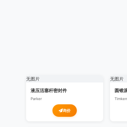
无图片
无图片
液压活塞杆密封件
圆锥滚
Parker
Timke
询价