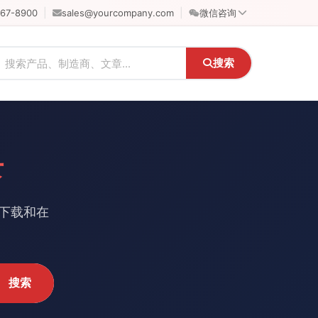
|
|
567-8900
sales@yourcompany.com
微信咨询
搜索
录
时下载和在
搜索