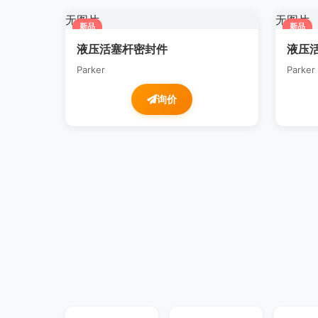
无图片
无图片
新品
新品
液压活塞杆密封件
液压
Parker
Parker
询价