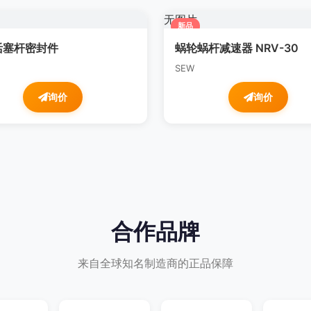
无图片
新品
活塞杆密封件
蜗轮蜗杆减速器 NRV-30
SEW
询价
询价
合作品牌
来自全球知名制造商的正品保障