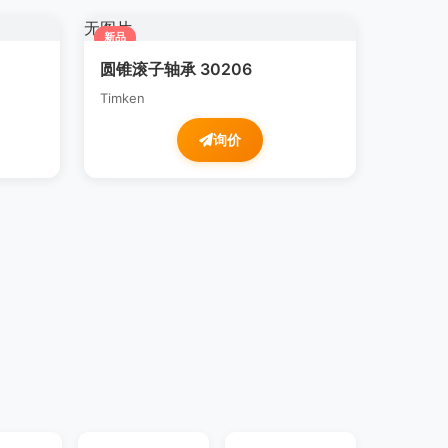
无图片
新品
圆锥滚子轴承 30206
Timken
询价