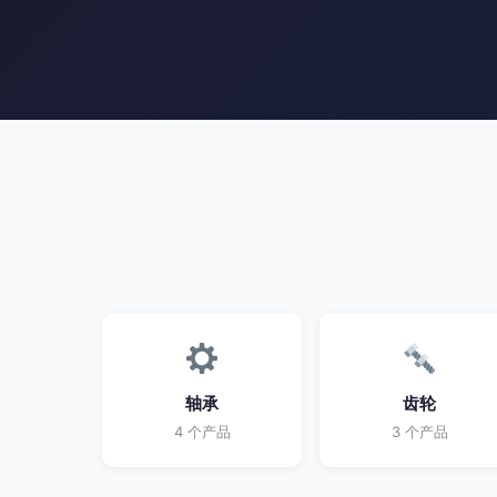
轴承
齿轮
4 个产品
3 个产品