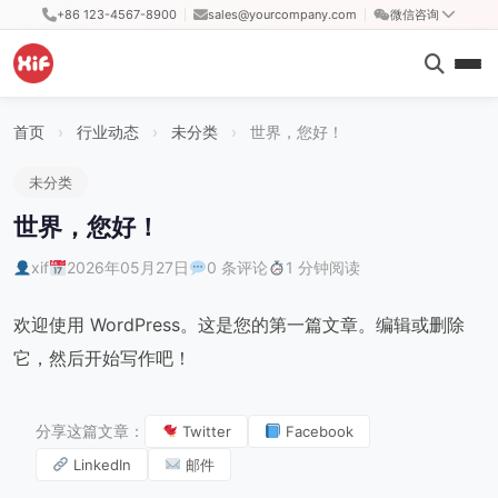
+86 123-4567-8900
sales@yourcompany.com
微信咨询
|
|
首页
›
行业动态
›
未分类
›
世界，您好！
未分类
世界，您好！
xif
2026年05月27日
0 条评论
1 分钟阅读
欢迎使用 WordPress。这是您的第一篇文章。编辑或删除
它，然后开始写作吧！
分享这篇文章：
Twitter
Facebook
LinkedIn
邮件